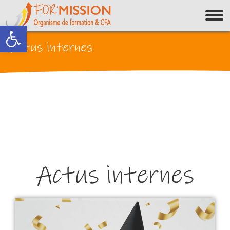
Ouvrir la barre d’outils
Actus internes
Actus internes