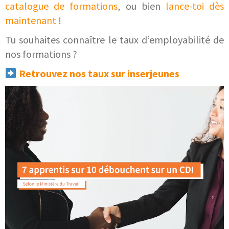
catalogue de formations
, ou bien
lance-toi dès
maintenant
!
Tu souhaites connaître le taux d’employabilité de
nos formations ?
Retrouvez nos taux sur inserjeunes