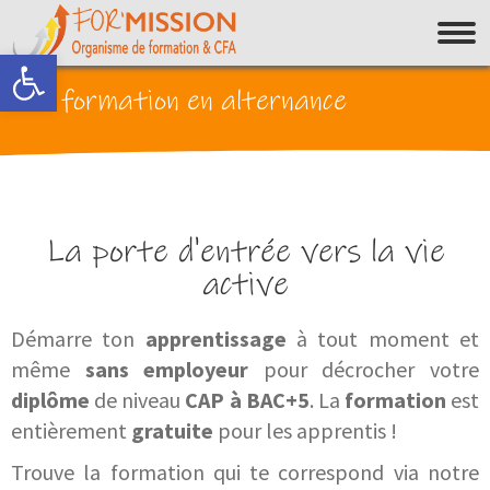
Ouvrir la barre d’outils
La formation en alternance
La porte d'entrée vers la vie
active
Démarre ton
apprentissage
à tout moment et
même
sans employeur
pour décrocher votre
diplôme
de niveau
CAP à BAC+5
. La
formation
est
entièrement
gratuite
pour les apprentis !
Trouve la formation qui te correspond via notre