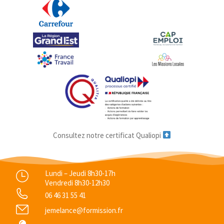
Consultez notre certificat Qualiopi
Lundi – Jeudi 8h30-17h
Vendredi 8h30-12h30
06 46 31 55 41
jemelance@formission.fr