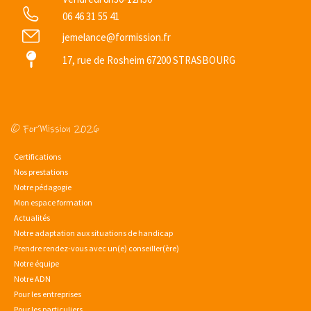
06 46 31 55 41
jemelance@formission.fr
17, rue de Rosheim 67200 STRASBOURG
© For’Mission 2026
Certifications
Nos prestations
Notre pédagogie
Mon espace formation
Actualités
Notre adaptation aux situations de handicap
Prendre rendez-vous avec un(e) conseiller(ère)
Notre équipe
Notre ADN
Pour les entreprises
Pour les particuliers