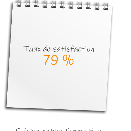
Taux de satisfaction
80
 %