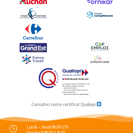
Consultez notre certificat Qualiopi
Lundi – Jeudi 8h30-17h
Vendredi 8h30-12h30