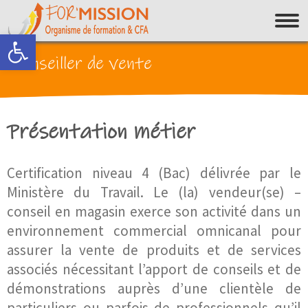
Ouvrir la barre d’outils
Conseiller de vente
Présentation métier
Certification niveau 4 (Bac) délivrée par le
Ministère du Travail. Le (la) vendeur(se) –
conseil en magasin exerce son activité dans un
environnement commercial omnicanal pour
assurer la vente de produits et de services
associés nécessitant l’apport de conseils et de
démonstrations auprès d’une clientèle de
particuliers ou parfois de professionnels qu’il