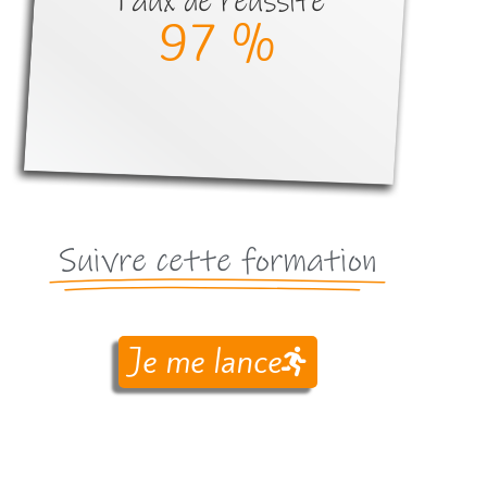
Taux de réussite
100
 %
Suivre cette formation
Je me lance