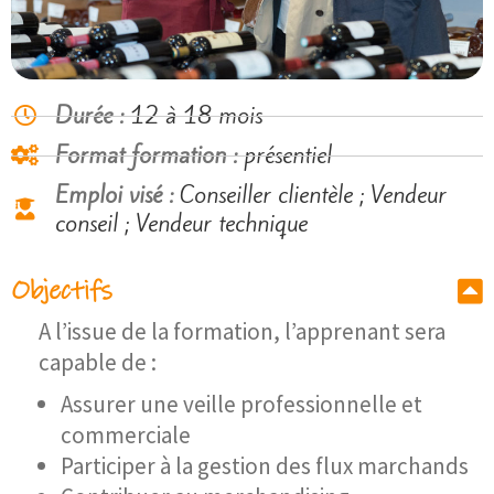
Durée :
12 à 18 mois
Format formation :
présentiel
Emploi visé :
Conseiller clientèle ; Vendeur
conseil ; Vendeur technique
Objectifs
A l’issue de la formation, l’apprenant sera
capable de :
Assurer une veille professionnelle et
commerciale
Participer à la gestion des flux marchands