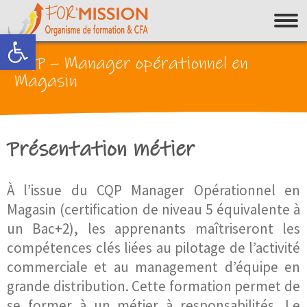
Ouvrir la barre d’outils
CQP – Manager opérationnel en
Magasin
Présentation métier
À l’issue du CQP Manager Opérationnel en
Magasin (certification de niveau 5 équivalente à
un Bac+2), les apprenants maîtriseront les
compétences clés liées au pilotage de l’activité
commerciale et au management d’équipe en
grande distribution. Cette formation permet de
se former à un métier à responsabilités. Le