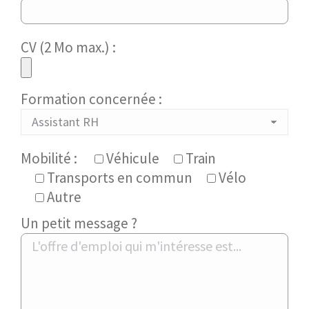
CV (2 Mo max.) :
Formation concernée :
Mobilité :
Véhicule
Train
Transports en commun
Vélo
Autre
Un petit message ?