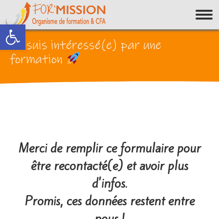
Ouvrir la barre d’outils
Je suis intéressé(e) par une
formation
Merci de remplir ce formulaire pour
être recontacté(e) et avoir plus
d'infos.
Promis, ces données restent entre
nous !