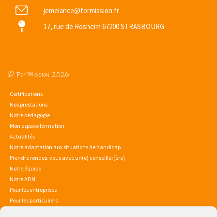
jemelance@formission.fr
17, rue de Rosheim 67200 STRASBOURG
© For’Mission 2026
Certifications
Nos prestations
Notre pédagogie
Mon espace formation
Actualités
Notre adaptation aux situations de handicap
Prendre rendez-vous avec un(e) conseiller(ère)
Notre équipe
Notre ADN
Pour les entreprises
Pour les particuliers