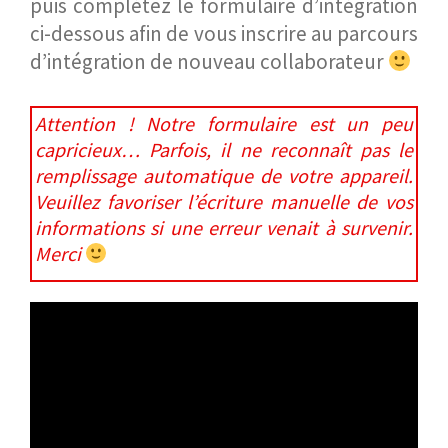
puis complétez le formulaire d’intégration
ci-dessous afin de vous inscrire au parcours
d’intégration de nouveau collaborateur
Attention ! Notre formulaire est un peu
capricieux… Parfois, il ne reconnaît pas le
remplissage automatique de votre appareil.
Veuillez favoriser l’écriture manuelle de vos
informations si une erreur venait à survenir.
Merci