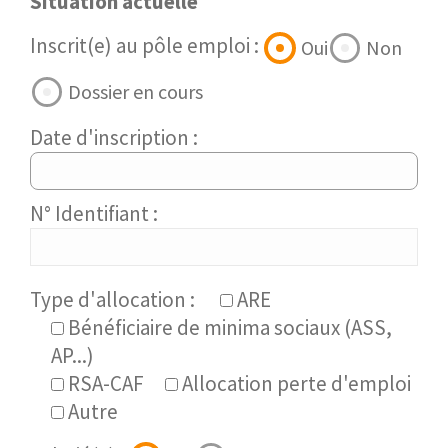
Situation actuelle
Inscrit(e) au pôle emploi :
Oui
Non
Dossier en cours
Date d'inscription :
N° Identifiant :
Type d'allocation :
ARE
Bénéficiaire de minima sociaux (ASS,
AP...)
RSA-CAF
Allocation perte d'emploi
Autre