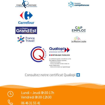
Consultez notre certificat Qualiopi
Lundi – Jeudi 8h30-17h
Vendredi 8h30-12h30
06 46 31 55 41