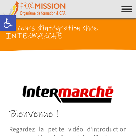
Ouvrir la barre d’outils
Parcours d’intégration chez
INTERMARCHÉ
Bienvenue !
Regardez la petite vidéo d’introduction