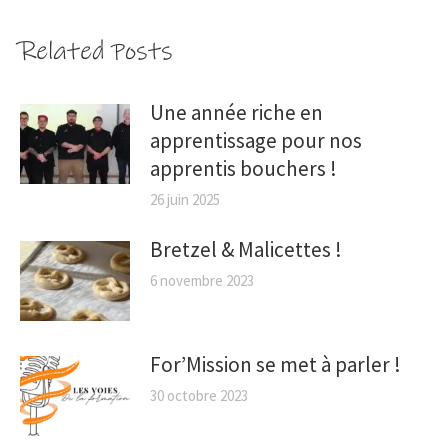
Related Posts
Une année riche en
apprentissage pour nos
apprentis bouchers !
26 juin 2025
Bretzel & Malicettes !
6 novembre 2023
For’Mission se met à parler !
30 octobre 2023