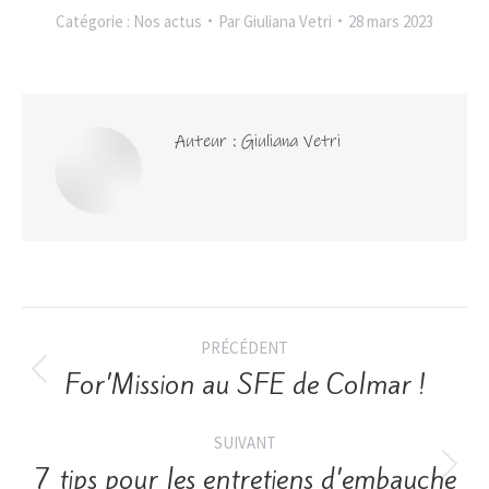
Catégorie :
Nos actus
Par
Giuliana Vetri
28 mars 2023
Auteur :
Giuliana Vetri
PRÉCÉDENT
For’Mission au SFE de Colmar !
SUIVANT
7 tips pour les entretiens d’embauche