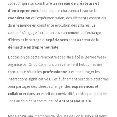
collectif qui a su construire un
réseau de créateurs et
d’entrepreneurs
. Leur espace chaleureux favorise la
coopération
et l’expérimentation, des éléments essentiels
dans le monde en constante évolution des affaires. Le
collectif s’engage à créer un environnement où l’échange
d’idées et le partage d’
expériences
sont au cœur de la
démarche entrepreneuriale
.
L’occasion de cette rencontre spéciale a été le Before Week
organisé par Or du Commun, un événement hebdomadaire
conçu pour réunir les
professionnels
et encourager les
interactions significatives. Cet événement sert de plateforme
pour partager des idées, échanger des
expériences
et
collaborer
dans un esprit de convivialité, renforçant ainsi les
liens au sein de la communauté
entrepreneuriale
.
Marie et William, membres de l’équipe de For’Mission, étaient