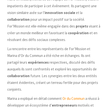
impatients de participer à cet événement. Ils partagent une
vision similaire axée sur l’
innovation sociale
et la
collaboration
pour un impact positif sur la société.
For’Mission est elle-même engagée dans des
projets
visant à
créer un monde meilleur en favorisant la
coopération
et en
résolvant des défis sociaux complexes.
La rencontre entre les représentants de For’Mission et
Marina d’Or du Commun a été riche en échanges. Ils ont
partagé leurs
expériences
respectives, discuté des défis
auxquels ils sont confrontés et exploré les opportunités de
collaboration
future. Les synergies entre les deux entités
étaient évidentes, créant un terreau fertile pour des projets
conjoints.
Marina a expliqué en détail comment
Or du Commun
a réussi à
développer un écosystème d’
entrepreneurs
motivés et