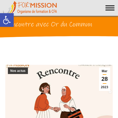
Ouvrir la barre d’outils
Rencontre avec Or du Commun
Nos actus
Mar
28
2023