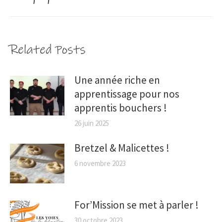
Related Posts
Une année riche en
apprentissage pour nos
apprentis bouchers !
26 juin 2025
Bretzel & Malicettes !
6 novembre 2023
For’Mission se met à parler !
30 octobre 2023