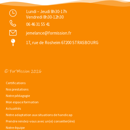
Lundi – Jeudi 8h30-17h
Vendredi 8h30-12h30
06 46 31 55 41
jemelance@formission.fr
17, rue de Rosheim 67200 STRASBOURG
© For’Mission 2026
Certifications
Nos prestations
Notre pédagogie
Mon espace formation
Actualités
Notre adaptation aux situations de handicap
Prendre rendez-vous avec un(e) conseiller(ère)
Notre équipe