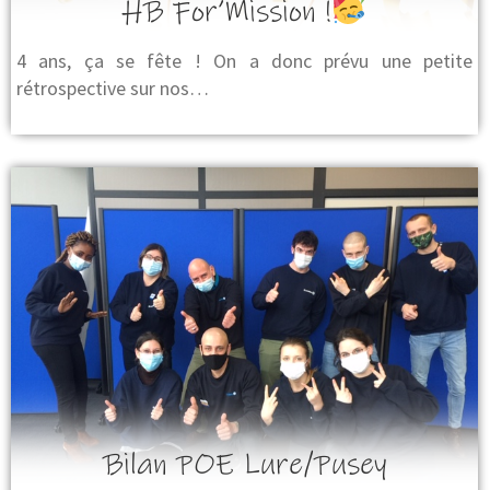
HB For’Mission !
4 ans, ça se fête ! On a donc prévu une petite
rétrospective sur nos…
Bilan POE Lure/Pusey