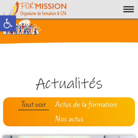
Ouvrir la barre d’outils
Actualités
Actualités
Tout voir
Actus de la formation
Nos actus