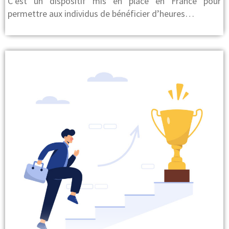
C’est un dispositif mis en place en France pour
permettre aux individus de bénéficier d’heures…