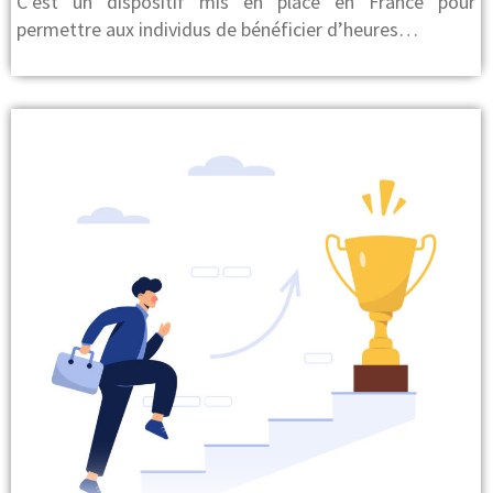
C’est un dispositif mis en place en France pour
permettre aux individus de bénéficier d’heures…