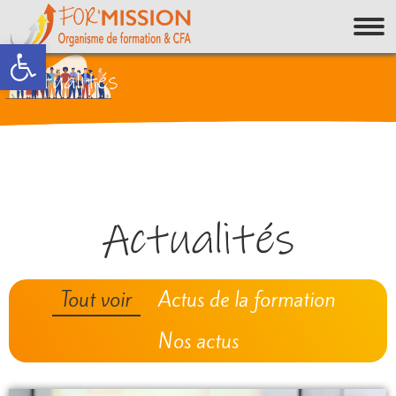
Ouvrir la barre d’outils
Actualités
Actualités
Tout voir
Actus de la formation
Nos actus