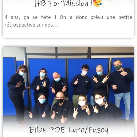
HB For’Mission !
4 ans, ça se fête ! On a donc prévu une petite
rétrospective sur nos…
Bilan POE Lure/Pusey